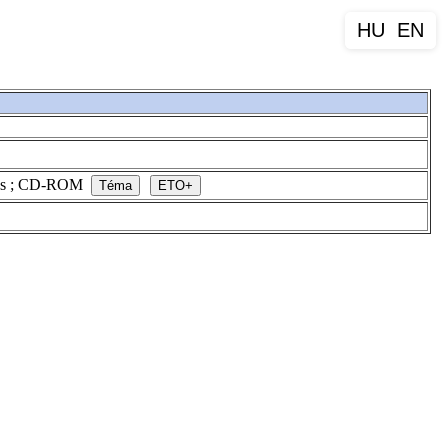
HU
EN
épes ; CD-ROM