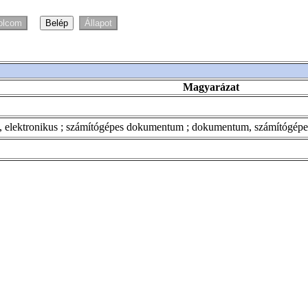
Magyarázat
, elektronikus ; számítógépes dokumentum ; dokumentum, számítóg