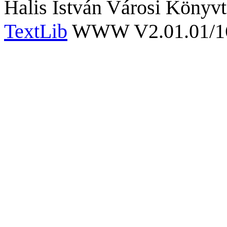
Halis István Városi Könyvt
TextLib
WWW V2.01.01/167