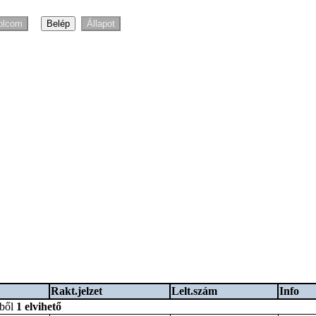
Rakt.jelzet
Lelt.szám
Info
bből
1 elvihető