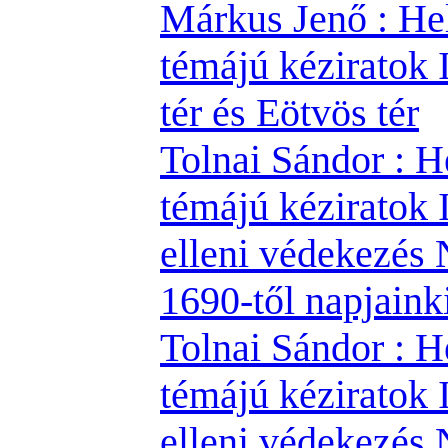
Márkus Jenő : He
témájú kéziratok I
tér és Eötvös tér
Tolnai Sándor : H
témájú kéziratok II
elleni védekezés
1690-től napjaink
Tolnai Sándor : H
témájú kéziratok II
elleni védekezés