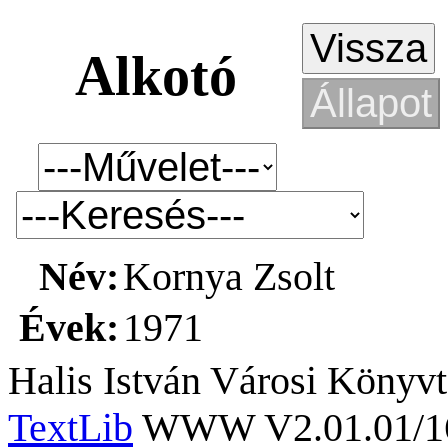
Alkotó
Név:
Kornya Zsolt
Évek:
1971
Halis István Városi Könyvt
TextLib
WWW V2.01.01/167