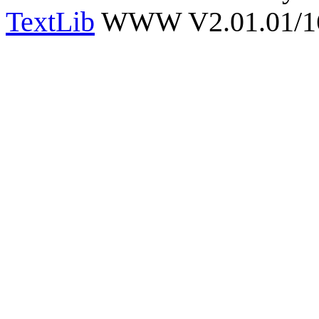
TextLib
WWW V2.01.01/167