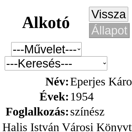
Alkotó
Név:
Eperjes Káro
Évek:
1954
Foglalkozás:
színész
Halis István Városi Könyvt