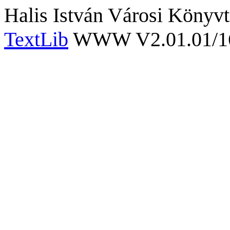
Halis István Városi Könyvt
TextLib
WWW V2.01.01/167