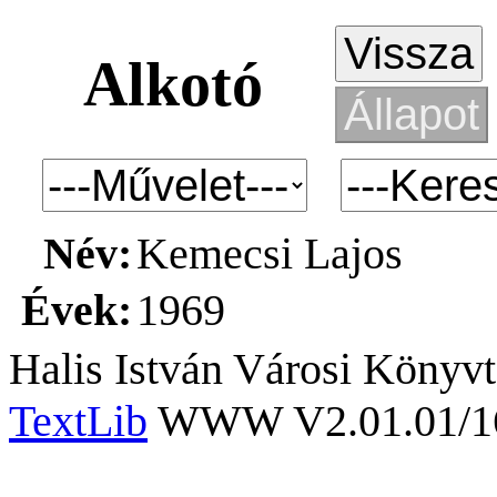
Alkotó
Név:
Kemecsi Lajos
Évek:
1969
Halis István Városi Könyvt
TextLib
WWW V2.01.01/167