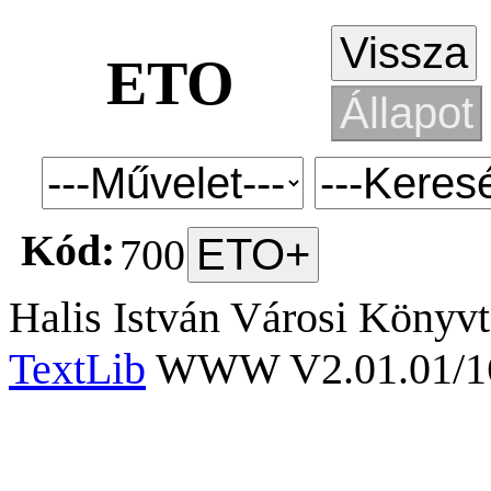
ETO
Kód:
700
Halis István Városi Könyvt
TextLib
WWW V2.01.01/167