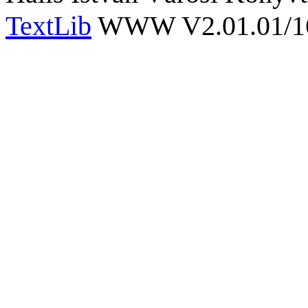
TextLib
WWW V2.01.01/167