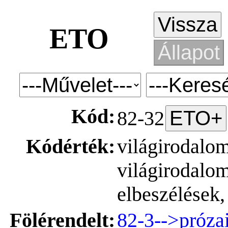
ETO
Kód:
82-32
Kódérték:
világirodalom
világirodalom
elbeszélések,
Fölérendelt:
82-3-->próza