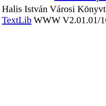
Halis István Városi Könyvt
TextLib
WWW V2.01.01/167