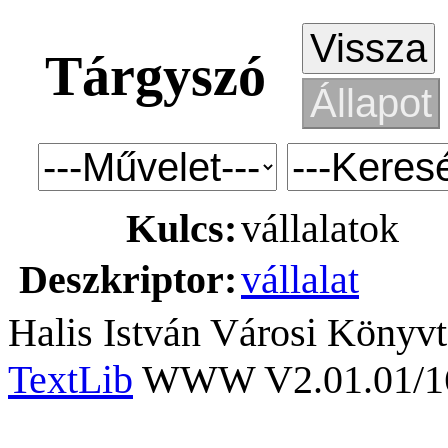
Tárgyszó
Kulcs:
vállalatok
Deszkriptor:
vállalat
Halis István Városi Könyvt
TextLib
WWW V2.01.01/167