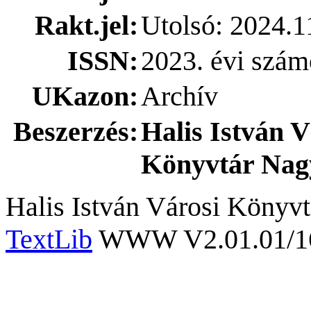
Rakt.jel:
Utolsó: 2024.1
ISSN:
2023. évi szám
UKazon:
Archív
Beszerzés:
Halis István V
Könyvtár Nag
Halis István Városi Könyvt
TextLib
WWW V2.01.01/167