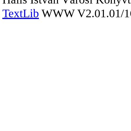
TextLib
WWW V2.01.01/167