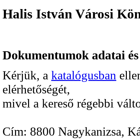
Halis István Városi Kö
Dokumentumok adatai és
Kérjük, a
katalógusban
elle
elérhetőségét,
mivel a kereső régebbi válto
Cím: 8800 Nagykanizsa, Kál