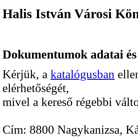
Halis István Városi Kö
Dokumentumok adatai és
Kérjük, a
katalógusban
elle
elérhetőségét,
mivel a kereső régebbi válto
Cím: 8800 Nagykanizsa, Kál